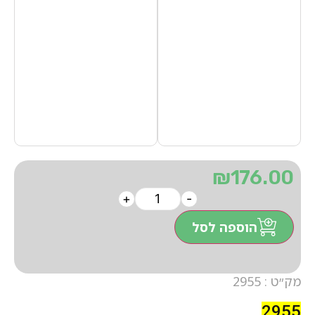
₪
176.00
+
-
הוספה לסל
מק״ט : 2955
2955