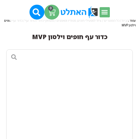
0
עמוד הבית
/
כל המוצרים
/
ציוד למפעילי חוגים, סטודיו ומאמנים
/
משחקי כדור
/
כדור עף
/ כדור עף חופים
וילסון MVP
כדור עף חופים וילסון MVP