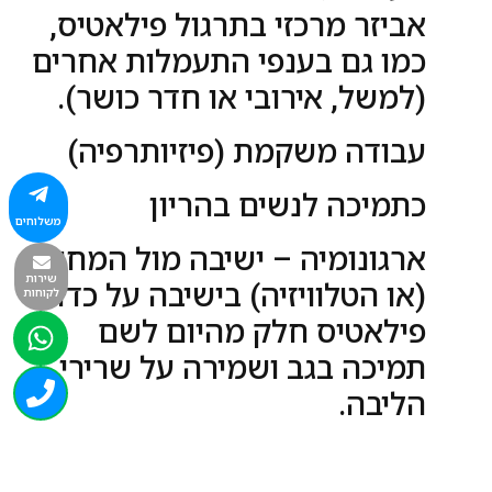
אביזר מרכזי בתרגול פילאטיס,
כמו גם בענפי התעמלות אחרים
(למשל, אירובי או חדר כושר).
עבודה משקמת (פיזיותרפיה)
כתמיכה לנשים בהריון
משלוחים
ארגונומיה – ישיבה מול המחשב
שירות
(או הטלוויזיה) בישיבה על כדור
לקוחות
פילאטיס חלק מהיום לשם
תמיכה בגב ושמירה על שרירי
הליבה.
איך לבחור כדור פיזיו