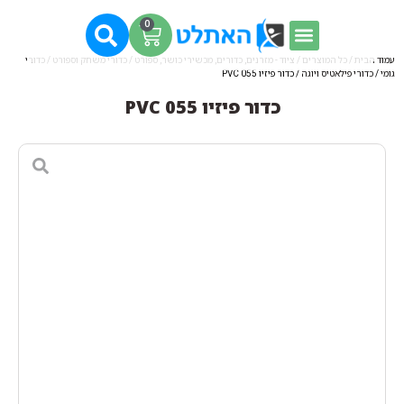
0
עמוד הבית
/
כל המוצרים
/
ציוד - מזרנים, כדורים, מכשירי כושר, ספורט
/
כדורי משחק וספורט
/
כדורי
גומי
/
כדורי פילאטיס ויוגה
/ כדור פיזיו 055 PVC
כדור פיזיו 055 PVC