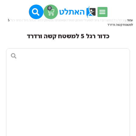
0
עמוד הבית
/
כל המוצרים
/
ציוד למפעילי חוגים, סטודיו ומאמנים
/
משחקי כדור
/
כדור רגל
/ כדור רגל 5
למשטח קשה ורדרד
כדור רגל 5 למשטח קשה ורדרד