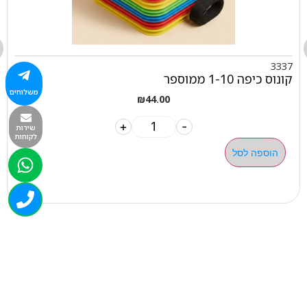
3337
קונוס כיפה 1-10 ממוספר
משלוחים
₪
44.00
+
-
שירות
לקוחות
הוספה לסל
050-463-5437
haatlet@yahoo.com