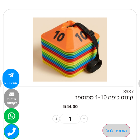
משלוחים
3337
קונוס כיפה 1-10 ממוספר
שירות
לקוחות
₪
44.00
+
-
הוספה לסל