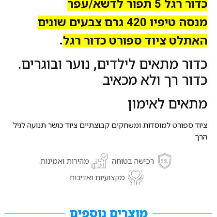
כדור רגל 5 תפור לדשא/עפר
מנסה טיפיו 420 גרם צבעים שונים
.
האתלט ציוד ספורט כדור רגל
כדור מתאים לילדים, נוער ובוגרים.
כדור רך ולא מכאיב
מתאים לאימון
ציוד ספורט למוסדות ומשחקים קבוצתיים ציוד כושר תנועה לגיל
הרך
רכישה בטוחה
מהירות ואמינות
מקצועיות ואדיבות
מוצרים נוספים