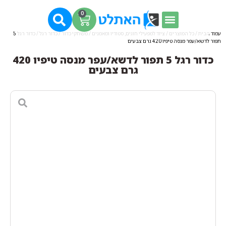
0
עמוד הבית
/
כל המוצרים
/
ציוד למפעילי חוגים, סטודיו ומאמנים
/
משחקי כדור
/
כדור רגל
/ כדור רגל 5
תפור לדשא/עפר מנסה טיפיו 420 גרם צבעים
כדור רגל 5 תפור לדשא/עפר מנסה טיפיו 420
גרם צבעים