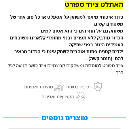
האתלט ציוד ספורט
כדור איכותי מיועד למשחק על אספלט או כל סוג אחר של
משטחים קשים
משוחק גם על חוף הים כי הוא אטום למים.
הכדור מודבק ללא תפרים ובנוי מחומרי קלארינו משובחים
העמידים היטב בפני שחיקה.
ילדים קטנים פחות אוהבים לשחק עימו כי הכדור מכאיב
להם. (חומר קשה)…
ציוד ספורט למוסדות ומשחקים קבוצתיים ציוד כושר תנועה לגיל
הרך
רכישה בטוחה
מהירות ואמינות
מקצועיות ואדיבות
מוצרים נוספים