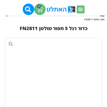
0
עמוד הבית
/
כל המוצרים
/
ציוד למפעילי חוגים, סטודיו ומאמנים
/
משחקי כדור
/
כדור רגל
/ כדור רגל 5
תפור מולטן FN2811
כדור רגל 5 תפור מולטן FN2811