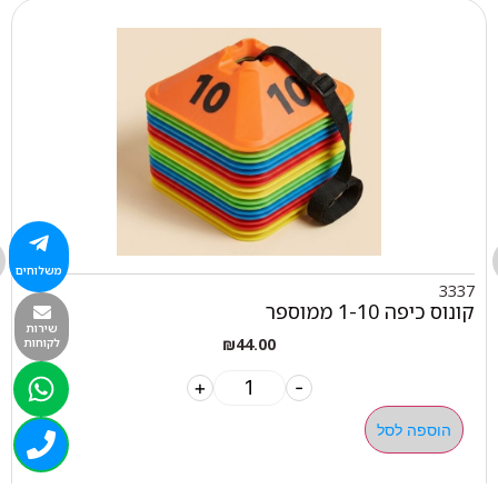
משלוחים
3337
קונוס כיפה 1-10 ממוספר
שירות
₪
44.00
לקוחות
+
-
הוספה לסל