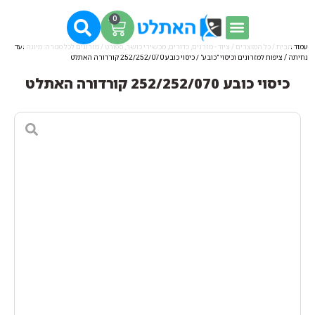
0
עמוד הבית
/
כל המוצרים
/
ציוד - מזרנים, כדורים, מכשירי כושר, ספורט
/
מזרונים לכל מטרה: מיוגה ועד
נחיתה
/
ציפות למזרונים וכיסוי "כובע"
/ כיסוי כובע 252/252/070 קורדורה האתלט
כיסוי כובע 252/252/070 קורדורה האתלט