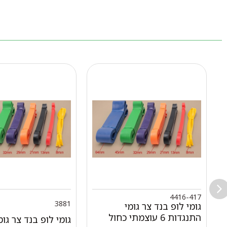
4416-417
3881
גומי לופ בנד צר גומי
התנגדות 6 עוצמתי כחול
גומי לופ בנד צר גומ