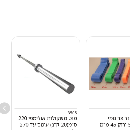
99
3505
נד צר גומי
מוט משקולות אולימפי 220
ס"מ(20 ק"ג) עומס עד 270