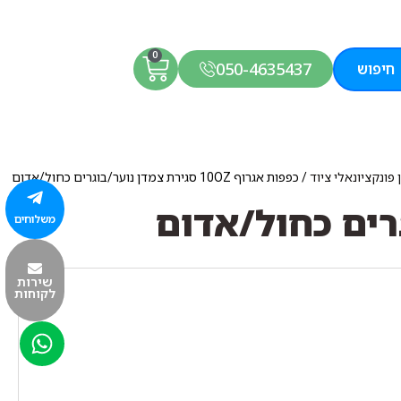
0
050-4635437
חיפוש
פונקציונאלי ציוד
/ כפפות אגרוף 10OZ סגירת צמדן נוער/בוגרים כחול/אדום
משלוחים
שירות
לקוחות