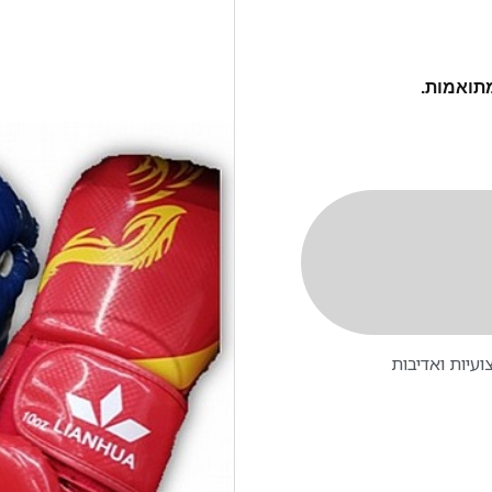
מתואמות.
עיות ואדיבות