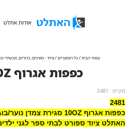
אודות אתלט
עמוד הבית
/
כל המוצרים
/
ציוד - מזרנים, כדורים, מכשירי כ
כפפות אגרוף 10OZ סגירת צמדן נוער/בוגרים כחול/אדום
מק״ט : 2481
2481
כפפות אגרוף 10OZ סגירת צמדן נוער/בוגרים כחול/אדום
האתלט ציוד ספורט לבתי ספר לגני ילדים