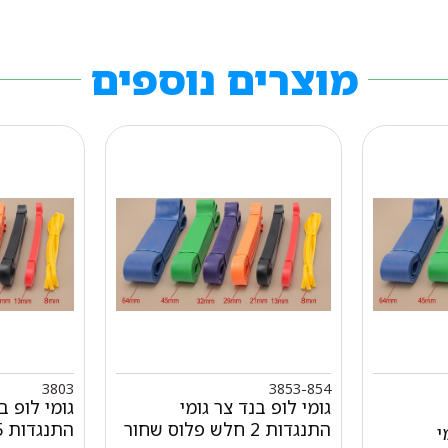
מוצרים נוספים
3803
3853-854
גומי לופ בנד צר גומי
גומי לופ ב
התנגדות 2 חלש פלוס שחור
התנגדות 5 ירוק 45 מ"מ
י