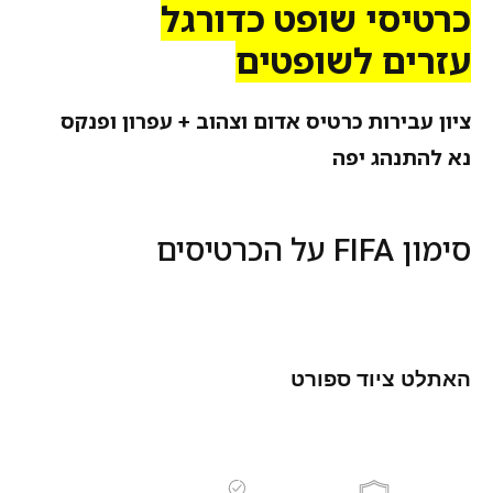
כרטיסי שופט כדורגל
עזרים לשופטים
ציון עבירות כרטיס אדום וצהוב + עפרון ופנקס
נא להתנהג יפה
סימון FIFA על הכרטיסים
האתלט ציוד ספורט