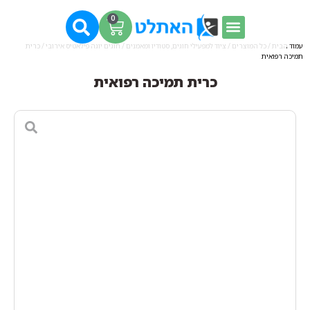
0
עמוד הבית
/
כל המוצרים
/
ציוד למפעילי חוגים, סטודיו ומאמנים
/
חוגים יוגה פילאטיס אירובי
/ כרית
תמיכה רפואית
כרית תמיכה רפואית