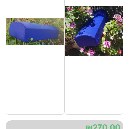
₪
270.00