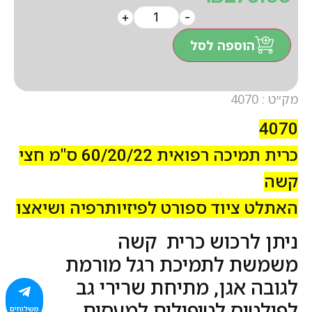
+
-
הוספה לסל
מק״ט : 4070
4070
כרית תמיכה רפואית 60/20/22 ס"מ חצי
קשה
האתלט ציוד ספורט לפיזיותרפיה ושיאצו
ניתן לרכוש כרית קשה
משמשת לתמיכת רגל מורמת
לגובה אגן, מתיחת שרירי גב
לפילטיס לטיפולים למעסים
משלוחים