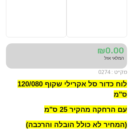
₪
0.00
המלאי אזל
מק״ט : 0274
לוח כדור סל אקרילי שקוף 120/080
ס"מ
עם הרחקה מהקיר 25 ס"מ
(המחיר לא כולל הובלה והרכבה)