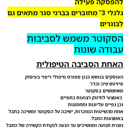
להפסקה פעילה
גלגלי 3" מחוברים בברגי סגר מתאים גם
לבוגרים
הסקוטר משמש לסביבות
עבודה שונות
האחת הסביבה הטיפולית
העוסקים בנושא כגון ספורט טיפולי ריפוי בעיסוק
פיזיותרפיה וכדו'
משתמשים בסקוטר
כאמצעי לחיזוק רצועות כתפיים
וכן גפיים עליונות ותחתונות
אחת מהשיטות המוכרות, ישיבה על הסקוטר ומשיכה בחבל
באמצעות החבל.
נוצרת תנועה וממשיכים עד הגעה לנקודת הקשירה של החבל