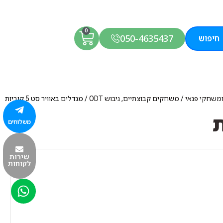
0
050-4635437
חיפוש
ומשחקי פנאי
/
משחקים קבוצתיים, גיבוש ODT
/ מגדלים באוויר סט 5 קוביות
משלוחים
שירות
לקוחות