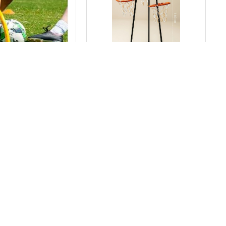
3253
1093
סל לגן מתקן כדורסל 4
שער קשתי ננעץ ה
חישוקים מתכת
₪
50.00
₪
560.00
-
+
-
הוספה לסל
הוספה לסל