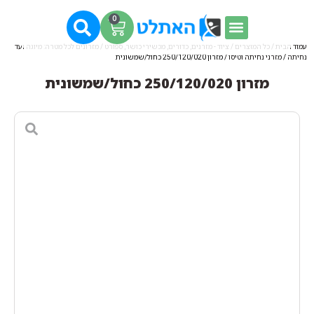
0
עמוד הבית
/
כל המוצרים
/
ציוד - מזרנים, כדורים, מכשירי כושר, ספורט
/
מזרונים לכל מטרה: מיוגה ועד
נחיתה
/
מזרני נחיתה וטיסו
/ מזרון 250/120/020 כחול/שמשונית
מזרון 250/120/020 כחול/שמשונית