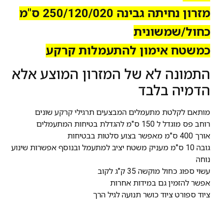
מזרון נחיתה גבינה 250/120/020 ס"מ
כחול/שמשונית
כמשטח אימון להתעמלות קרקע
התמונה לא של המזרון המוצע אלא
הדמיה בלבד
מותאם לקלטת מתעמלים המבצעים תרגילי קרקע שונים
רוחב פס מוגדל ל 150 ס"מ להגדלת בטיחות המתעמלים
אורך 400 ס"מ מאפשר בצוע סלטות בבטיחות
גובה 10 ס"מ מעניק משטח יציב למתעמל ובנוסף אפשרות שינוע
נוחה
עשוי ספוג כחול מוקשה 35 ק"ג לקוב
אפשר להזמין גם במידות אחרות
ציוד ספורט ציוד כושר תנועה לגיל הרך
ציוד ספורט ציוד כושר תנועה לגיל הרך