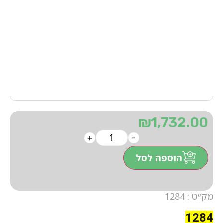
₪
1,732.00
+
-
הוספה לסל
מק״ט : 1284
1284