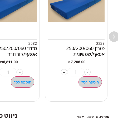
3582
2239
מזרון 250/200/060
מזרון 250/200/060
אסאף/שמשונית
אסאף/קורדורה
₪
6,811.00
₪
7,206.00
-
+
-
הוספה לסל
הוספה לסל
ניווט 
050-463-5437