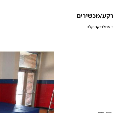
רקע/מכשירים
ת אתלטיקה קלה.