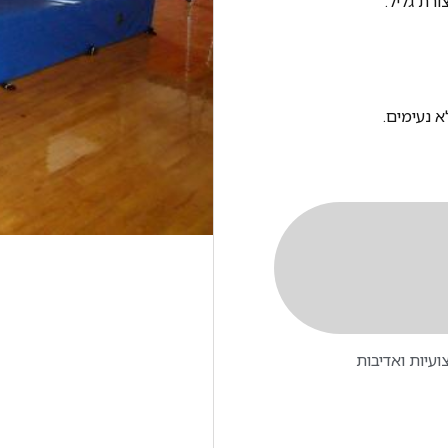
ורת גליל.
א נעימים.
עיות ואדיבות