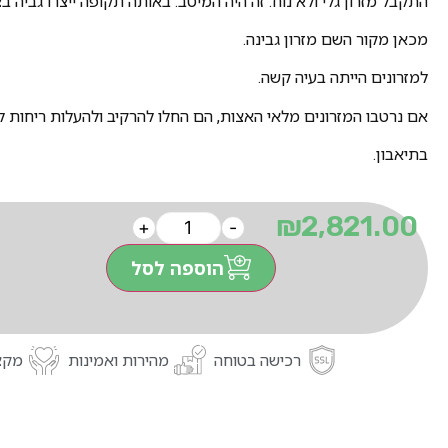
התקבל מזרון גלי ולא נוח. זה היה המיטב. באותה תקופה ייצרו גביה בצ
מכאן מקור השם מזרון גבינה.
למזרונים הייתה בעיה קשה.
אם נרטבו המזרונים מלאי האצות, הם החלו להרקיב ולהעלות ריחות ל
בתיאבון.
₪
2,821.00
+
-
הוספה לסל
רכישה בטוחה
מהירות ואמינות
מקצו