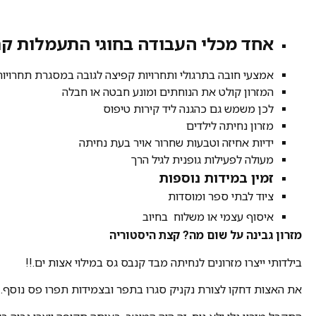
אחד מכלי העבודה בחוגי התעמלות ק
אמצעי חובה בתרגולי ותחרויות קפיצה לגובה במסגרת תחרויו
המזרון קולט את הנוחתים ומונע חבטה או חבלה
לכן משמש גם כהגנה ליד קירות טיפוס
מזרון נחיתה לילדים
ידיות אחיזה וטבעות שחרור אויר בעת נחיתה
מעולה לפעילות גופנית לגיל הרך
זמין במידות נוספות
ציוד לבתי ספר ומוסדות
איסוף עצמי או משלוח בחיוב
מזרון גבינה על שום מה? קצת היסטוריה
בילדותי ייצרו מזרונים לנחיתה מבד קנבס גס במילוי אצות ים.!!
את האצות דחקו לצורת נקניק סגרו בתפר ובצמידות תפרו פס נוסף.