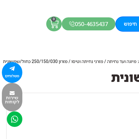
0
050-4635437
חיפוש
 מיוגה ועד נחיתה
/
מזרני נחיתה וטיסו
/ מזרון 250/150/030 כחול/שמשונית
משלוחים
שירות
לקוחות