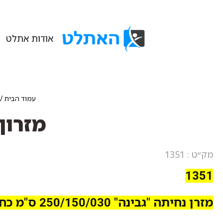
אודות אתלט
עמוד הבית
/
מזרון 250/150/030 כחול/שמשו
מק״ט : 1351
1351
מזרן נחיתה "גבינה" 250/150/030 ס"מ כחול/שמשונית