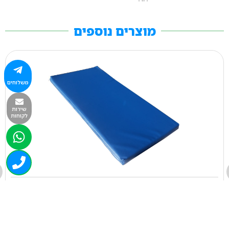
מוצרים נוספים
משלוחים
שירות
לקוחות
1381
מזרון 170/070/004 כחול/כותנה
₪
166.00