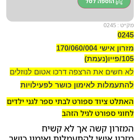
הוספה לסל
מק״ט : 0245
0245
מזרון אישי 170/060/004
105/פייו(נעמת)
לא חשים את הרצפה דרכו אטום לנוזלים
להתעמלות לאימון כושר לפעילויות
האתלט ציוד ספורט לבתי ספר לגני ילדים
לחוגי ספורט לגיל הזהב
המזרון קשה אך לא קשיח
מזרון אישי להתעמלות ואימון כושר