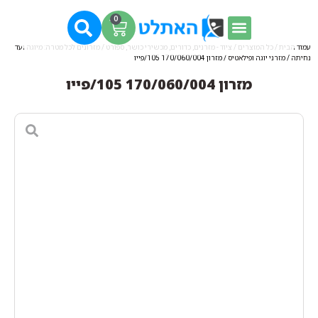
0
עמוד הבית
/
כל המוצרים
/
ציוד - מזרנים, כדורים, מכשירי כושר, ספורט
/
מזרונים לכל מטרה: מיוגה ועד
נחיתה
/
מזרני יוגה ופילאטיס
/ מזרון 170/060/004 105/פייו
מזרון 170/060/004 105/פייו