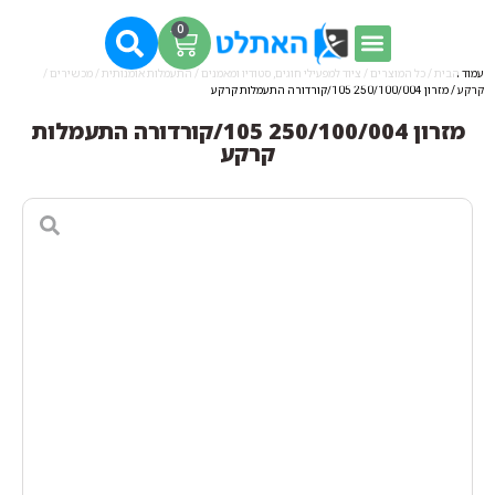
0
עמוד הבית
/
כל המוצרים
/
ציוד למפעילי חוגים, סטודיו ומאמנים
/
התעמלות אומנותית / מכשירים /
קרקע
/ מזרון 250/100/004 105/קורדורה התעמלות קרקע
מזרון 250/100/004 105/קורדורה התעמלות
קרקע