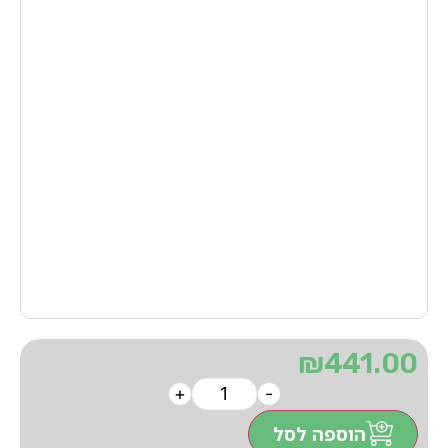
₪
441.00
+
-
הוספה לסל