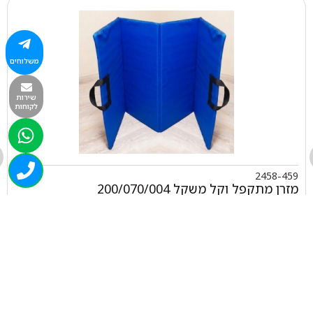
משלוחים
שירות
לקוחות
2458-459
מזרן מתקפל וקל משקל 200/070/004
₪
1,745.00
+
-
הוספה לסל