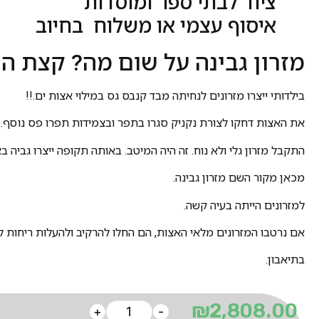
ציוד לבתי ספר ומוסדות
איסוף עצמי או משלוח בחיוב
מזרון גבינה על שום מה? קצת הי
בילדותי ייצרו מזרונים לנחיתה מבד קנבס גס במילוי אצות ים.!!
את האצות דחקו לצורת נקניק סגרו בתפר ובצמידות תפרו פס נוסף.
התקבל מזרון גלי ולא נוח. זה היה המיטב. באותה תקופה ייצרו גביה בצ
מכאן מקור השם מזרון גבינה.
למזרונים הייתה בעיה קשה.
אם נרטבו המזרונים מלאי האצות, הם החלו להרקיב ולהעלות ריחות ל
בתיאבון.
₪
2,808.00
+
-