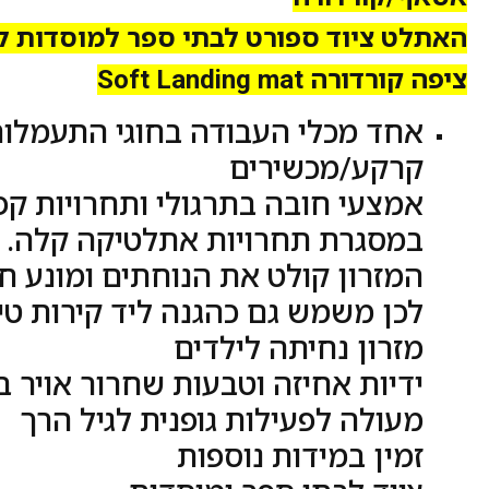
האתלט ציוד ספורט לבתי ספר למוסדות לג
ציפה קורדורה Soft Landing mat
אחד מכלי העבודה בחוגי התעמלו
קרקע/מכשירים
אמצעי חובה בתרגולי ותחרויות קפ
במסגרת תחרויות אתלטיקה קלה.
המזרון קולט את הנוחתים ומונע 
לכן משמש גם כהגנה ליד קירות טי
מזרון נחיתה לילדים
ידיות אחיזה וטבעות שחרור אויר 
מעולה לפעילות גופנית לגיל הרך
זמין במידות נוספות