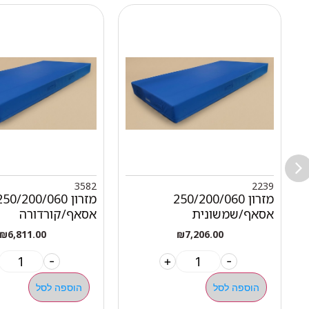
3582
2239
מזרון 250/200/060
מזרון 250/200/060
אסאף/שמשונית
אסאף/קורדורה
₪
6,811.00
₪
7,206.00
-
+
-
הוספה לסל
הוספה לסל