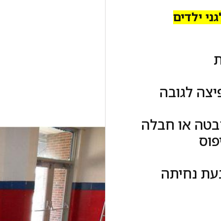
ני ילדים
ת
יצה לגובה
חבטה או חבלה
פוס
בעת נחיתה