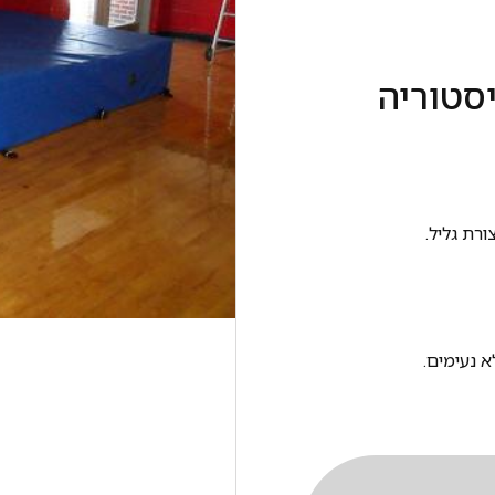
סטוריה
ורת גליל.
א נעימים.