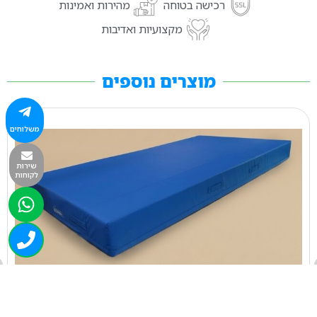
רכישה בטוחה
מהירות ואמינות
מקצועיות ואדיבות
מוצרים נוספים
משלוחים
שירות
לקוחות
2239
מזרון 250/200/060 אסאף/שמשונית