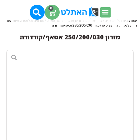
0
עמוד הבית
/
כל המוצרים
/
ציוד - מזרנים, כדורים, מכשירי כושר, ספורט
/
מזרונים לכל מטרה: מיוגה ועד
נחיתה
/
מזרני נחיתה וטיסו
/ מזרון 250/200/030 אסאף/קורדורה
מזרון 250/200/030 אסאף/קורדורה