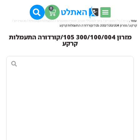
0
עמוד הבית
/
כל המוצרים
/
ציוד למפעילי חוגים, סטודיו ומאמנים
/
התעמלות אומנותית / מכשירים /
קרקע
/ מזרון 300/100/004 105/קורדורה התעמלות קרקע
מזרון 300/100/004 105/קורדורה התעמלות
קרקע