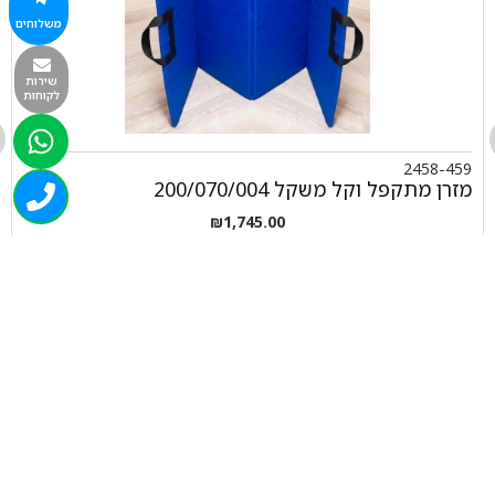
משלוחים
שירות
לקוחות
2458-459
מזרן מתקפל וקל משקל 200/070/004
₪
1,745.00
+
-
הוספה לסל
050-463-5437