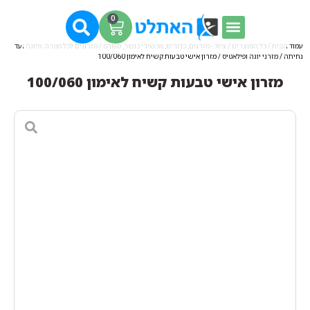
0
עמוד הבית
/
כל המוצרים
/
ציוד - מזרנים, כדורים, מכשירי כושר, ספורט
/
מזרונים לכל מטרה: מיוגה ועד
נחיתה
/
מזרני יוגה ופילאטיס
/ מזרון אישי טבעות קשיח לאימון 100/060
מזרון אישי טבעות קשיח לאימון 100/060