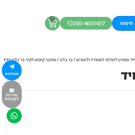
0
050-4635437
חיפוש
וד ספורט לאולם לסטודיו ולמגרש
/
בר בלט
/ מחבר קיבוע לקיר בר בלט יחיד
יד
משלוחים
שירות
לקוחות