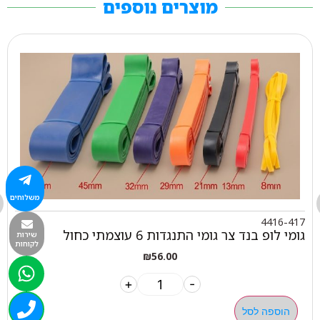
מוצרים נוספים
משלוחים
4416-417
גומי לופ בנד צר גומי התנגדות 6 עוצמתי כחול
שירות
לקוחות
₪
56.00
+
-
הוספה לסל