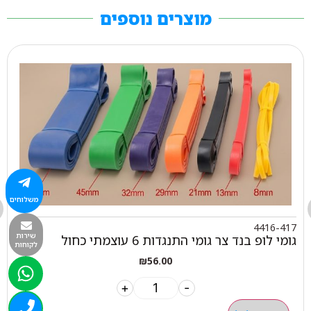
מוצרים נוספים
משלוחים
4416-417
שירות
גומי לופ בנד צר גומי התנגדות 6 עוצמתי כחול
לקוחות
₪
56.00
+
-