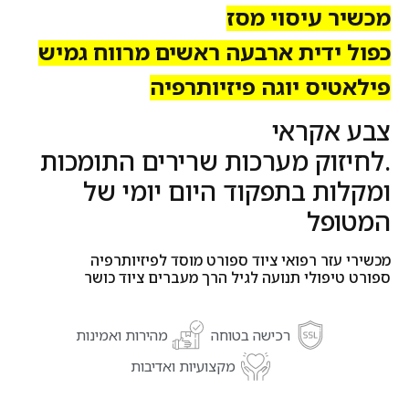
מכשיר עיסוי מסז
כפול ידית ארבעה ראשים מרווח גמיש
פילאטיס יוגה פיזיותרפיה
צבע אקראי
.לחיזוק מערכות שרירים התומכות
ומקלות בתפקוד היום יומי של
המטופל
מכשירי עזר רפואי ציוד ספורט מוסד לפיזיותרפיה
ספורט טיפולי תנועה לגיל הרך מעברים ציוד כושר
רכישה בטוחה
מהירות ואמינות
מקצועיות ואדיבות