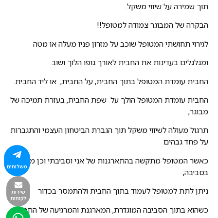
תוך שמירה על שיווי משקל.
הבקרה של המבוגר צמודה למטופל!!
לגירוי תחושתי המטופל שוכב על מזרון פניו מעלה או מטה
ומגלגלים בעדינות את החבית לאורך גופו הלוך ושוב.
החבית עומדת המטופל בתוך החבית, על החבית, או ליד החבית.
החבית עומדת המטופל הולך על שפת החבית, בעזרת תמיכה של
מבוגר,
תרגול מעולה לשיווי משקל תוך הגברת הביטחון העצמי והתגברות
על פחד גבהים
כאשר המטופל מתקשה בהתארגנות של אני וסביבתי וכן מקומי
משלוחים
בסביבה,
ניתן לתת למטופל לעמוד בתוך החבית ולהתמסר בכדור
שירות
לקוחות
כשהוא בתוך הסביבה המוגדרת, המארגנת והמרגיעה של החבית.