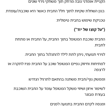
הקניית אומדני גובה מרחק תוך משחקי גירוי שונים
.כגון השחלת שקיות לתוך חלל החבית כאשר היא שוכבת/עומדת.
טכניקת שימוש בחבית טיפולית:
("על קוצו של יוד")
החבית שוכבת המטופל בתוך החבית, על החבית או מתחת
לחבית.
לגירוי תנועתי, ניתן לתת לילד להתגלגל בתוך החבית.
למתיחות וחיזוק גפיים המטופל שוכב על החבית פניו לתקרה או
לרצפה
וממשק גוף/חבית משתנה בהתאם לתרגיל הנדרש.
לשיפור איזון ושיווי משקל המטופל עומד על החבית השוכבת
בעזרת מבוגר
ומנסה לקדם החבית בתנועה לפנים