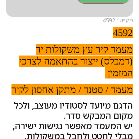
מק״ט : 4592
4592
מעמד קיר עץ משקולות יד
(דמבלס) ייצור בהתאמה לצרכי
המזמין
מעמד / סטנד / מתקן
אחסון לקיר
הדגם מיועד לסטודיו מעוצב, ולכל
מקום המבקש סדר.
יש המעמד מאפשר נגישות ישירה,
מבלי לחטט ולחבל במשקולות.