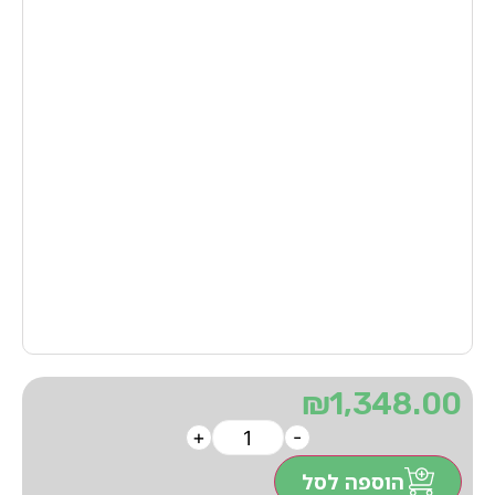
₪
1,348.00
+
-
הוספה לסל