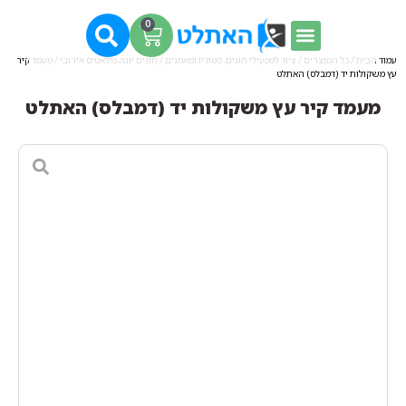
0
עמוד הבית
/
כל המוצרים
/
ציוד למפעילי חוגים, סטודיו ומאמנים
/
חוגים יוגה פילאטיס אירובי
/ מעמד קיר
עץ משקולות יד (דמבלס) האתלט
מעמד קיר עץ משקולות יד (דמבלס) האתלט