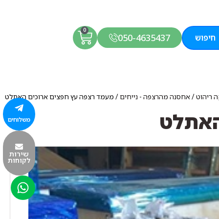
0
050-4635437
חיפוש
ה ריהוט
/
אחסנה מהרצפה - נייחים
/ מעמד רצפה עץ חפצים ארוכים האתלט
האתלט
משלוחים
שירות
לקוחות