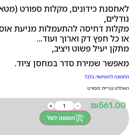
לאחסנת כידונים, מקלות ספורט (מטאט
נודלים,
מקלות דחיסה להתעמלות מניעת אוסטא
או כל חפץ דק וארוך ועוד…
מתקן יעיל פשוט ויציב,
מאפשר שמירת סדר במחסן ציוד.
התמונה להמחשה בלבד
האתלט נגריית ספורט
₪
561.00
+
-
הוספה לסל