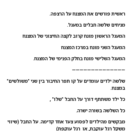
ראשית פורשים את המצנח על הרצפה.
מניחים שלשה חבלים במעגל.
המעגל הראשון מונח קרוב לקצה החיצוני של המצנח
המעגל השני מונח במרכז המצנח
המעגל השלישי מונח בחלק הפנימי של המצנח.
——————————————
שלשה ילדים עומדים על קו תפר החיבור בין שני "משולשים"
במצנח.
כל ילד משתתף דורך על החבל "שלו" ,
כל השלשה בשורה ישרה.
מבקשים מהילדים לפסוע צעד אחד קדימה. על החבל (שיווי
משקל רגל עוקבת, או רגל עוקפת)