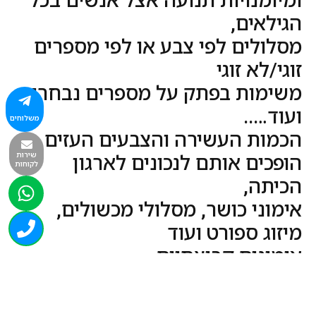
ומיומנויות תנועה אצל אנשים בכל
הגילאים,
מסלולים לפי צבע או לפי מספרים
זוגי/לא זוגי
משימות בפתק על מספרים נבחרים
ועוד…..
משלוחים
הכמות העשירה והצבעים העזים
שירות
הופכים אותם לנכונים לארגון
לקוחות
הכיתה,
אימוני כושר, מסלולי מכשולים,
מיזוג ספורט ועוד
אימונים קבוצתיים
רכישה בטוחה
מהירות ואמינות