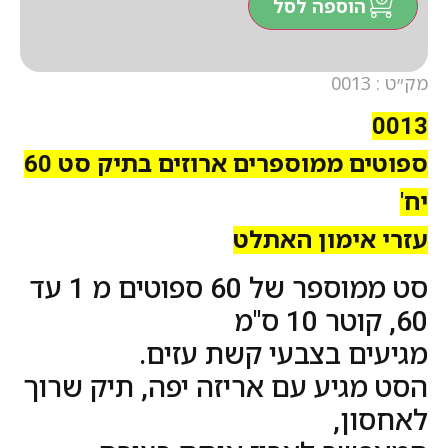
הוספה לסל
מק״ט : 0013
0013
ספוטים ממוספרים ארוזים בתיק סט 60
יח'
עזרי אימון האתלט
סט ממוספר של 60 ספוטים מ 1 עד
60, קוטר 10 ס"מ
מגיעים בצבעי קשת עזים.
הסט מגיע עם אריזה יפה, תיק שרוך
לאחסון,