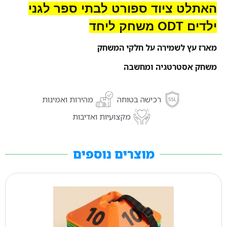
האתלט ציוד ספורט לבתי ספר לגני
ילדים ODT משחק ליחד
מארז עץ לשמירה על חלקי המשחק
משחק אסטרטגיה ומחשבה
רכישה בטוחה
מהירות ואמינות
מקצועיות ואדיבות
מוצרים נוספים