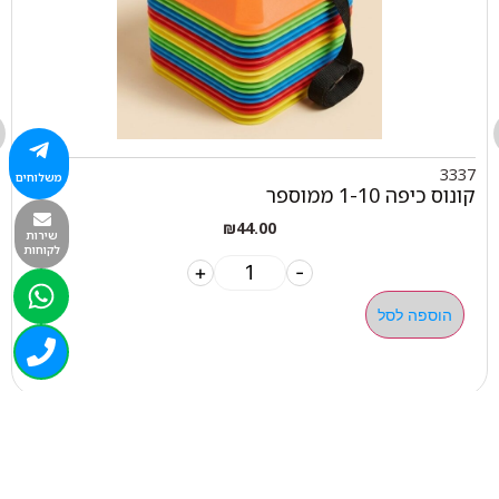
3337
משלוחים
קונוס כיפה 1-10 ממוספר
₪
44.00
שירות
לקוחות
+
-
הוספה לסל
050-463-5437