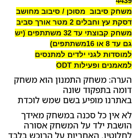
4439
משחק סיבוב מסוכן / סיבוב מחושב
דסקת עץ וחבלים 2 מטר אורך סביב
משחק קבוצתי עד 32 משתתפים ׁ(יש
גם עד 8 או 16משתתפים)
למוסדות לגני ילדים למתנסים
למאמנים ופעילות ODT
הערה: משחק התמנון הוא משחק
דומה בתפקוד שונה
באתרנו מופיע בשם שמש לוכדת
לא אין כל סכנה במשחק מאידך
הושבת ילד על המשחק אסורה
לחלוטין, האחריות על הרוכש בלבד