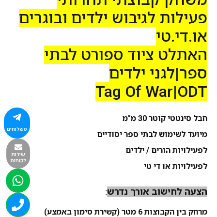
פעילות לגיבוש ילדים ובוגרים
או.די.טי
האתלט ציוד ספורט לבתי
ספר|לגני ילדים
Tag Of War|ODT
חבל סינטטי קוטר 30 מ"מ
משלוחים
מיועד לשימוש לבתי ספר יסודיים
לפעילויות הורים / ילדים
שירות
לקוחות
לפעילויות או די טי
הצעה לחישוב אורך נדרש
:
מרחק בין הקבוצות 6 מטר (קשירת סימון באמצע)