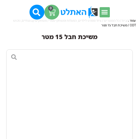
0
עמוד הבית
/
כל המוצרים
/
ציוד ספורט לילדים, הפעלות ומשחקי פנאי
/
משחקים קבוצתיים, גיבוש
ODT
/ משיכת חבל 15 מטר
משיכת חבל 15 מטר