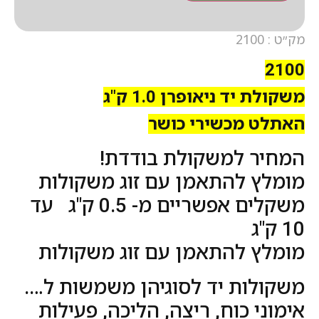
מק״ט : 2100
2100
משקולת יד ניאופרן 1.0 ק"ג
האתלט מכשירי כושר
המחיר למשקולת בודדת!
מומלץ להתאמן עם זוג משקולות
משקלים אפשריים מ- 0.5 ק"ג עד
10 ק"ג
מומלץ להתאמן עם זוג משקולות
משקולות יד לסוגיהן משמשות ל….
אימוני כוח, ריצה, הליכה, פעילות