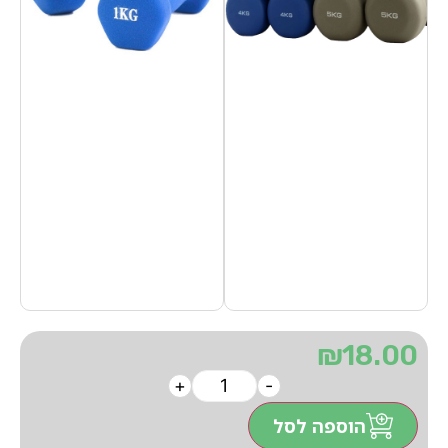
₪
18.00
+
-
הוספה לסל