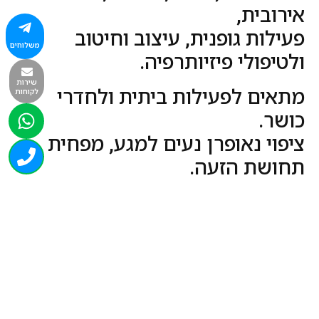
אירובית,
פעילות גופנית, עיצוב וחיטוב
משלוחים
ולטיפולי פיזיותרפיה.
שירות
מתאים לפעילות ביתית ולחדרי
לקוחות
כושר.
ציפוי נאופרן נעים למגע, מפחית
תחושת הזעה.
צבעים שונים לפי מלאי זמין.
יש להתאים משקל ליכולת!!
מומלץ להתייעץ עם גורמים
מקצועיים להתאמת משקל לכל
משתמש.