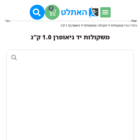
0
עמוד הבית
/
כל המוצרים
/
ציוד - מזרנים, כדורים, מכשירי כושר, ספורט
/
משקולות גומיות מכשירי כושר
כדורי כח
/
משקולות יד דמבלס
/ משקולות יד ניאופרן 1.0 ק"ג
משקולות יד ניאופרן 1.0 ק"ג