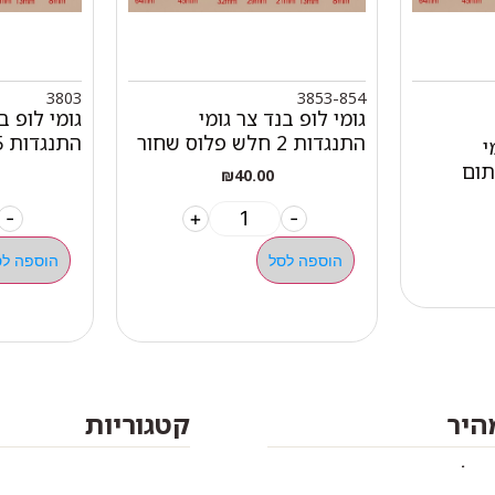
3803
3853-854
גומי לופ בנד צר גומי
גומי לופ ב
התנגדות 2 חלש פלוס שחור
התנגדות 5 ירוק 45 מ"מ
י
₪
40.00
-
+
-
הוספה לסל
הוספה לס
מהיר
קטגוריות
אתלט
מים שחיה שעשוע