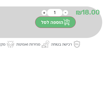
₪
18.00
+
-
הוספה לסל
רכישה בטוחה
מהירות ואמינות
מקצו