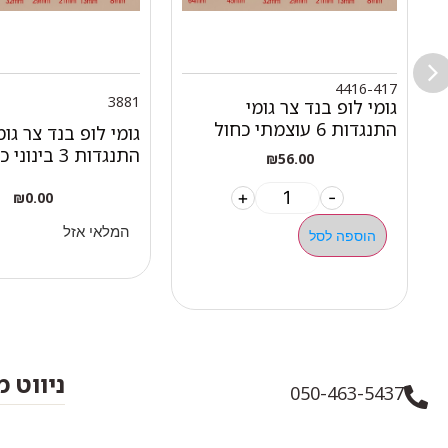
4416-417
3881
גומי לופ בנד צר גומי
התנגדות 6 עוצמתי כחול
גומי לופ בנד צר גומ
התנגדות 3 בינוני כתום
₪
56.00
+
-
₪
0.00
המלאי אזל
הוספה לסל
ניווט 
050-463-5437
אודות 
haatlet@yahoo.com