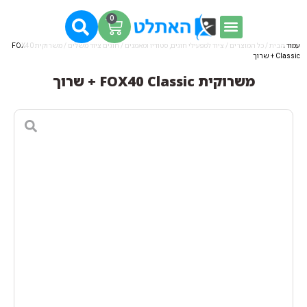
0
עמוד הבית
/
כל המוצרים
/
ציוד למפעילי חוגים, סטודיו ומאמנים
/
חוגים ציוד משלים
/ משרוקית FOX40
Classic + שרוך
משרוקית FOX40 Classic + שרוך