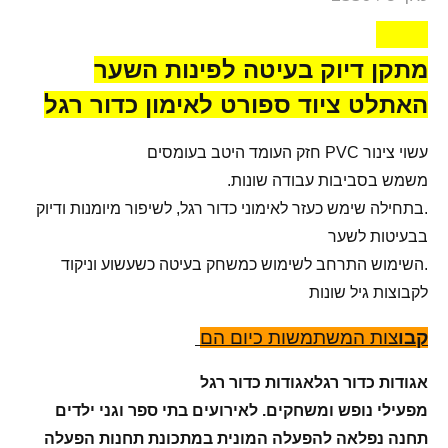
2550
מתקן דיוק בעיטה לפינות השער
האתלט ציוד ספורט לאימון כדור רגל
עשוי צינור PVC חזק העומד היטב בעומסים
משמש בסביבות עבודה שונות.
.בתחילה שימש כעזר לאימוני כדור רגל, לשיפור מיומנות ודיוק
בבעיטות לשער
.השימוש התרחב לשימוש כמשחק בעיטה כשעשוע וניקוד
לקבוצות גיל שונות
קבו
צות המשתמשות כיום הם
אגודות כדור רגלאגודות כדור רגל
מפעילי נופש ומשחקים. לאירועים בתי ספר וגני ילדים
תחנה נפלאה להפעלה המונית במתכונת תחנות הפעלה