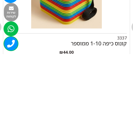
שירות
לקוחות
3337
קונוס כיפה 1-10 ממוספר
₪
44.00
+
-
הוספה לסל
050-463-5437
haatlet@yahoo.com