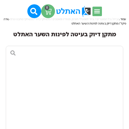
0
עמוד הבית
/
כל המוצרים
/
ציוד למפעילי חוגים, סטודיו ומאמנים
/
משחקי כדור
/
משחקי מחבט טניס שדה
פיקל
/ מתקן דיוק בעיטה לפינות השער האתלט
מתקן דיוק בעיטה לפינות השער האתלט