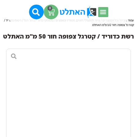
0
עמוד הבית
/
כל המוצרים
/
ציוד למפעילי חוגים, סטודיו ומאמנים
/
משחקי כדור
/
כדור רגל
/ רשת כדוריד /
קטרגל צפופה חור 50 מ"מ האתלט
רשת כדוריד / קטרגל צפופה חור 50 מ"מ האתלט