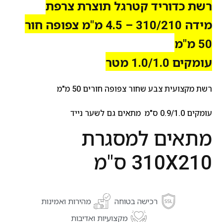
רשת כדוריד קטרגל תוצרת צרפת
מידה 310/210 – 4.5 מ"מ צפופה חור
50 מ"מ
עומקים 1.0/1.0 מטר
רשת מקצועית צבע שחור צפופה חורים 50 מ"מ
עומקים 0.9/1.0 ס"מ מתאים גם לשער נייד
מתאים למסגרת
310X210 ס"מ
רכישה בטוחה
מהירות ואמינות
מקצועיות ואדיבות