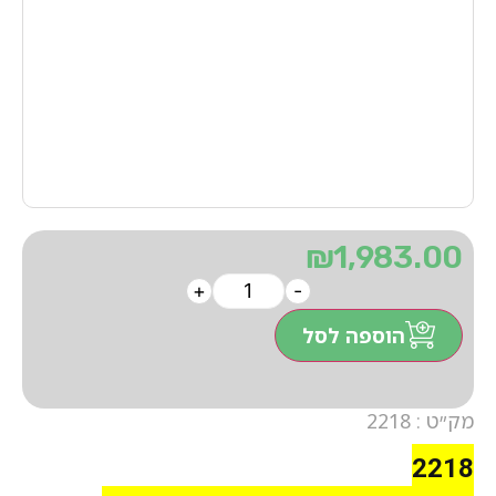
₪
1,983.00
+
-
הוספה לסל
מק״ט : 2218
2218