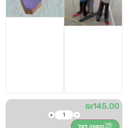
₪
145.00
+
-
הוספה לסל