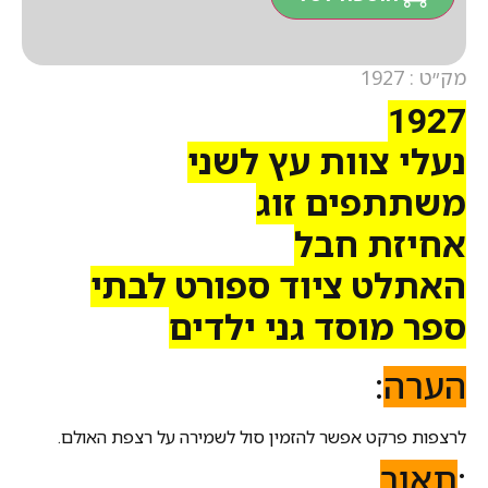
מק״ט : 1927
1927
נעלי צוות עץ לשני
משתתפים זוג
אחיזת חבל
האתלט ציוד ספורט לבתי
ספר מוסד גני ילדים
הערה
:
לרצפות פרקט אפשר להזמין סול לשמירה על רצפת האולם.
:
תאור