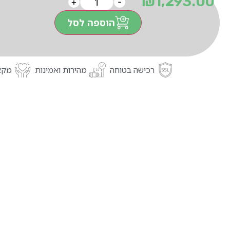
₪
1,293.00
+
-
הוספה לסל
רכישה בטוחה
מהירות ואמינות
מקצו