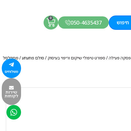
0
050-4635437
חיפוש
הפסקה פעילה
/
ספורט טיפולי שיקום וריפוי בעיסוק
/ סולם מתעתע / מסתלסל
משלוחים
שירות
לקוחות