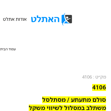
אודות אתלט
עמוד הבית
/
מק״ט : 4106
4106
סולם מתעתע / מסתלסל
משתלב במסלול לשיווי משקל