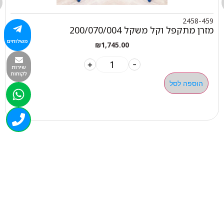
2458-459
מזרן מתקפל וקל משקל 200/070/004
משלוחים
₪
1,745.00
+
-
שירות
לקוחות
הוספה לסל
050-463-5437
haatlet@yahoo.com
שעות פתיחה של המחסן:
א'-ה' 07:00-16:00