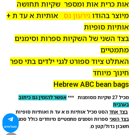
אות כרית אות ומספר שקיות תחושה
מיוצר בהודו
גירעון גס
אותיות א עד ת +
אותיות סופיות
בצד השני של השקיות ספרות וסימנים
מתמטיים
האתלט ציוד ספורט לגני ילדים בתי ספר
חינוך מיוחד
Hebrew
ABC
bean bags
מכיל 27 שקיות מסומנות ***
אפשר להזמין גם כיתוב
בערבית
בצד אחד
הסט מכיל אותיות מ א עד ת ואותיות סופיות
בצד השני
ספרות וסמנים מתמטיים מיוחדים
כולל סמני
חשבון גדול/קטן מ.
משלוחים