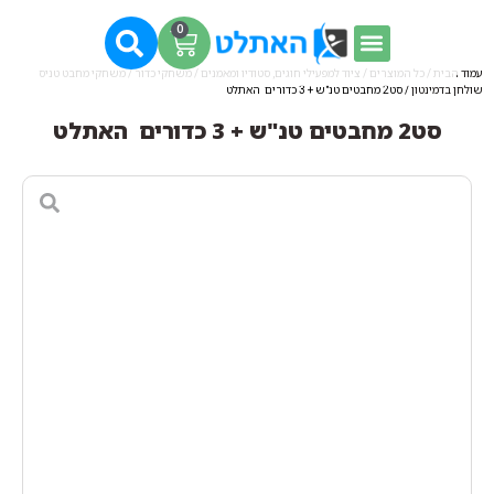
0
עמוד הבית
/
כל המוצרים
/
ציוד למפעילי חוגים, סטודיו ומאמנים
/
משחקי כדור
/
משחקי מחבט טניס
שולחן בדמינטון
/ סט2 מחבטים טנ"ש + 3 כדורים האתלט
סט2 מחבטים טנ"ש + 3 כדורים האתלט