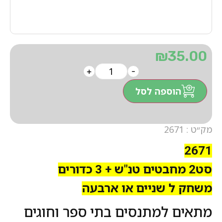
₪
35.00
+
-
הוספה לסל
מק״ט : 2671
2671
סט2 מחבטים טנ"ש + 3 כדורים
משחק ל שניים או ארבע
ה
מתאים למתנסים בתי ספר וחוגים