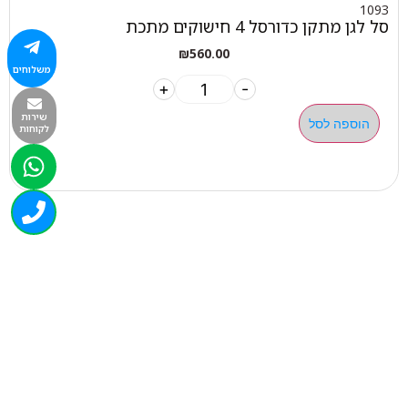
1093
סל לגן מתקן כדורסל 4 חישוקים מתכת
₪
560.00
משלוחים
+
-
שירות
הוספה לסל
לקוחות
050-463-5437
haatlet@yahoo.com
שעות פתיחה של המחסן:
א'-ה' 07:00-16:00