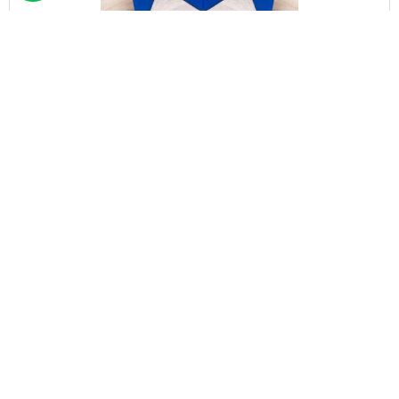
2458-459
מזרן מתקפל וקל משקל 200/070/004
₪
1,745.00
+
-
הוספה לסל
050-463-5437
haatlet@yahoo.com