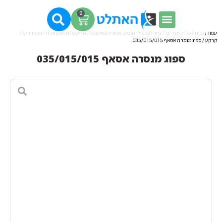
0
עמוד הבית
/
כל המוצרים
/
ציוד למפעילי חוגים, סטודיו ומאמנים
/
התעמלות אומנותית / מכשירים /
קרקע
/ ספוג מנסרה אסאף 035/015/015
ספוג מנסרה אסאף 035/015/015