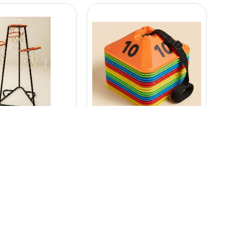
1093
3337
קונוס כיפה 1-10 ממוספר
חישוקים מתכת
₪
44.00
₪
560.00
+
-
-
הוספה לסל
הוספה לסל