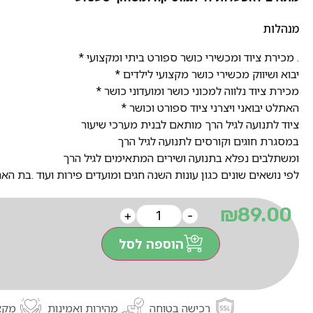
מנהלות
. מכירת ציוד ומכשירי כושר ספורט ביתי ומקצועי *
יבוא ושיווק מכשירי כושר מקצועי לילדים *
מכירת ציוד נלווה למכוני כושר ומועדוני כושר *
האתלט יבואני ויצרני ציוד ספורט וכושר *
ציוד לתנועה לגיל הרך מותאם לבנית מערכי שיעור
במסגרת חוגים וקורסים לתנועה לגיל הרך
ומשתלבים נפלא בתנועה ושירים המתאימים לגיל הרך
לפי נושאים שונים כגון עונות השנה חגים ומועדים פירות ועוד .בת האת
₪
89.00
+
-
הוספה לסל
רכישה בטוחה
מהירות ואמינות
מקצו