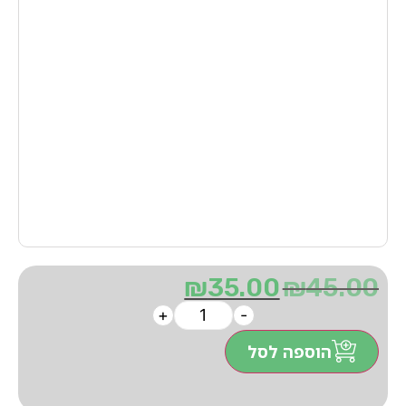
₪
35.00
₪
45.00
+
-
הוספה לסל