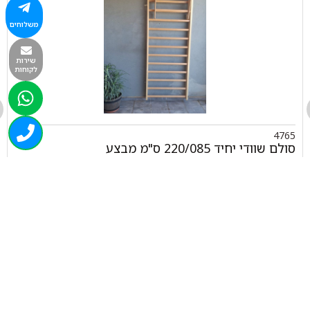
משלוחים
שירות
לקוחות
4765
סולם שוודי יחיד 220/085 ס"מ מבצע
₪
900.00
+
-
הוספה לסל