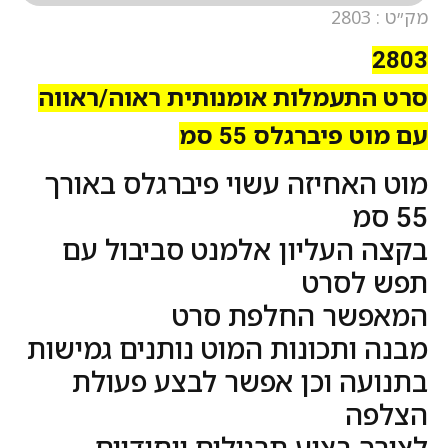
מק״ט : 2803
2803
סרט התעמלות אומנותית ראוה/ראווה
עם מוט פיברגלס 55 סמ
מוט האחיזה עשוי פיברגלס באורך
55 סמ
בקצה העליון אלמנט סביבול עם
תפש לסרט
המאפשר החלפת סרט
מבנה ותכונות המוט נותנים גמישות
בתנועה וכן אפשר לבצע פעולת
הצלפה