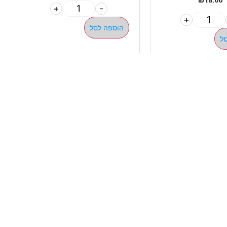
+
-
+
הוספה לסל
ל
ילגיות טבעות
ן פונקציונאלי ציוד