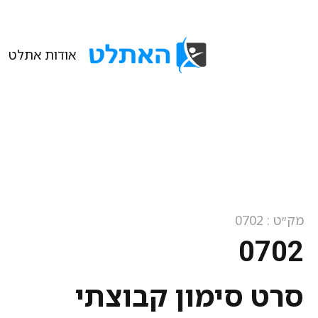
אודות אתלט
מק״ט : 0702
0702
סרט סימון קבוצתי