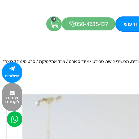
0
050-4635437
חיפוש
דורים, מכשירי כושר, ספורט
/
ציוד ספורט
/
ציוד אתלטיקה
/ סרט סימון קבוצתי
משלוחים
שירות
לקוחות