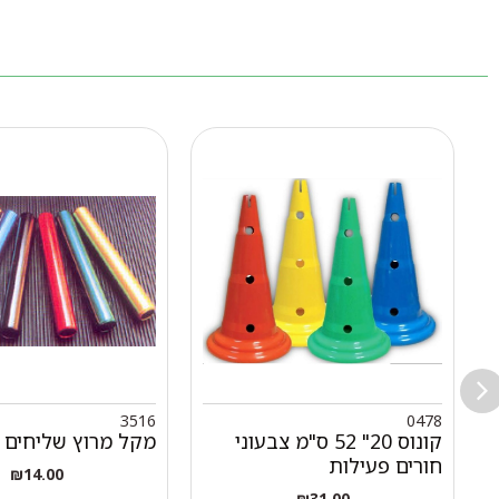
3516
0478
קונוס 20" 52 ס"מ צבעוני
מקל מרוץ שליחים א
חורים פעילות
₪
14.00
₪
31.00