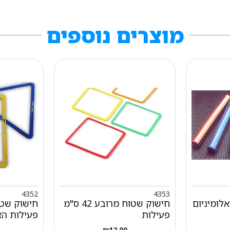
מוצרים נוספים
4352
4353
לומיניום
חישוק שטוח מרובע 42 ס"מ
פעילות
פעילות ה
₪
12.00