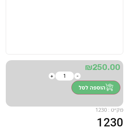
₪
250.00
+
-
הוספה לסל
מק״ט : 1230
1230