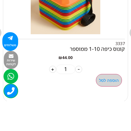
3337
משלוחים
קונוס כיפה 1-10 ממוספר
₪
44.00
שירות
לקוחות
+
-
הוספה לסל
050-463-5437