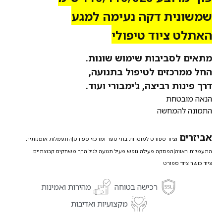
שמשונית דקה נעימה למגע
האתלט ציוד טיפולי
מתאים לסביבות שימוש שונות.
החל ממרכזים לטיפול בתנועה,
דרך פינות רביצה, ג'ימבורי ועוד.
הנאה מובטחת
התמונה להמחשה
אביזרים
וציוד ספורט למוסדות בתי ספר ומרכזי ספורט|
התעמלות אומנותית
התעמלות ראווה|
הפסקה פעילה נופש פעיל תנועה לגיל הרך משחקים קבוצתיים
ציוד כושר ציוד ספורט
רכישה בטוחה
מהירות ואמינות
מקצועיות ואדיבות