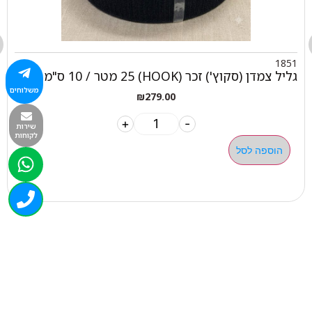
1851
גליל צמדן (סקוץ') זכר (HOOK) 25 מטר / 10 ס"מ
משלוחים
₪
279.00
+
-
שירות
לקוחות
הוספה לסל
050-463-5437
haatlet@yahoo.com