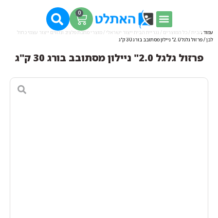
0
עמוד הבית
/
כל המוצרים
/
נגריית הבית ייצור ישראלי
/
מוצרי מתכת פלציב ונלווים ייצור עצמי כחול
לבן
/ פרזול גלגל 2.0" ניילון מסתובב בורג 30 ק"ג
פרזול גלגל 2.0" ניילון מסתובב בורג 30 ק"ג