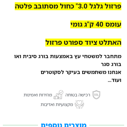
פרזול גלגל 3.0" כחול מסתובב פלטה
עומס 40 ק"ג גומי
האתלט ציוד ספורט פרזול
מתחבר למשטחי עץ באמצעות בורג סיבית ואו
בורג סגר
אנחנו משתמשים בעיקר לסקוטרים
ועוד…
רכישה בטוחה
מהירות ואמינות
מקצועיות ואדיבות
מוצרים נוספים