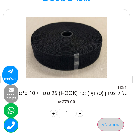
משלוחים
1851
גליל צמדן (סקוץ') זכר (HOOK) 25 מטר / 10 ס"מ
שירות
לקוחות
₪
279.00
+
-
הוספה לסל